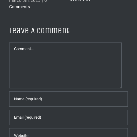
marzo 5th, 2025
|
0
Comments
Leave A Comment
Comment