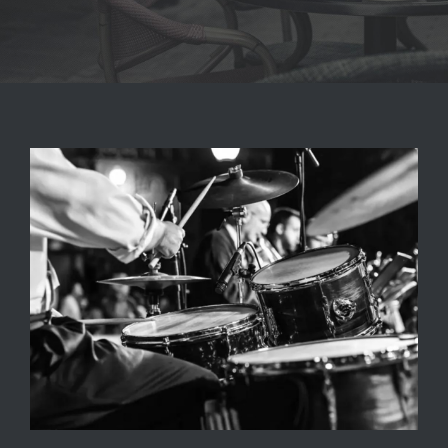
BLOG
ACERCA DE
CONTACTO