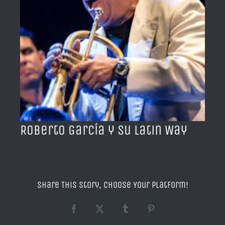
BLOG
ACERCA DE
CONTACTO
Roberto García y su Latin Way
Share This Story, Choose Your Platform!
Facebook
X
Tumblr
Pinterest