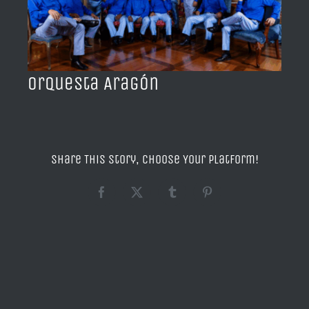
BLOG
ACERCA DE
Orquesta Aragón
CONTACTO
Share This Story, Choose Your Platform!
Facebook
X
Tumblr
Pinterest