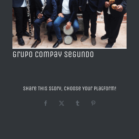
BLOG
ACERCA DE
CONTACTO
Grupo Compay Segundo
Share This Story, Choose Your Platform!
Facebook
X
Tumblr
Pinterest