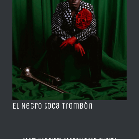
BLOG
ACERCA DE
CONTACTO
El Negro toca Trombón