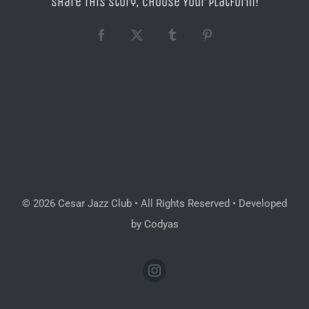
Share This Story, Choose Your Platform!
Facebook
X
Tumblr
Pinterest
© 2026 Cesar Jazz Club • All Rights Reserved • Developed
by Codyas